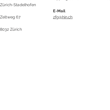
Zürich-Stadelhofen
E-Mail
Zeltweg 67
zfg@hin.ch
8032 Zürich