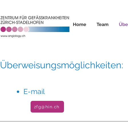
Home
Team
Übe
Überweisungsmöglichkeiten:
E-mail
zfg@hin.ch