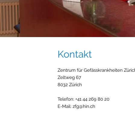
Kontakt
Zentrum für Gefässkrankheiten Züri
Zeltweg 67
​8032 Zürich
Telefon: +41 44 269 80 20
E-Mail:
zfg@hin.ch