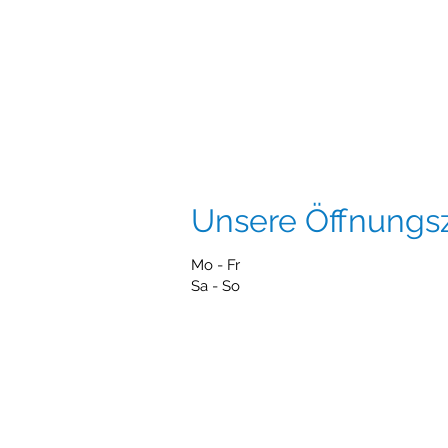
Unsere Öffnungs
Mo - Fr 8:0
Sa - So Ge