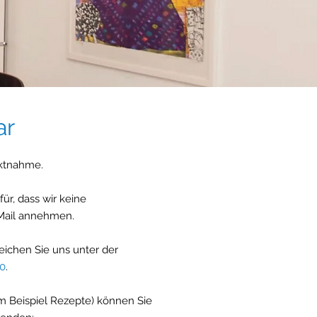
ar
aktnahme.
für, dass wir keine
-Mail annehmen.
eichen Sie uns unter der
20
.
m Beispiel Rezepte) können Sie