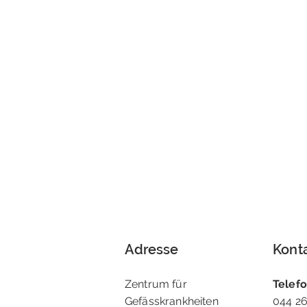
Adresse
Kont
Zentrum für
Telef
Gefässkrankheiten
044 26