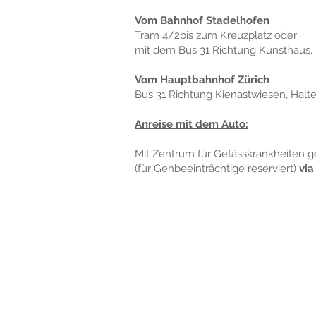
Vom Bahnhof Stadelhofen
Tram 4/2bis zum Kreuzplatz oder
mit dem Bus 31 Richtung Kunsthaus, H
Vom Hauptbahnhof Zürich
Bus 31 Richtung Kienastwiesen, Halte
Anreise mit dem Auto:
Mit Zentrum für Gefässkrankheiten 
(für Gehbeeinträchtige reserviert)
via