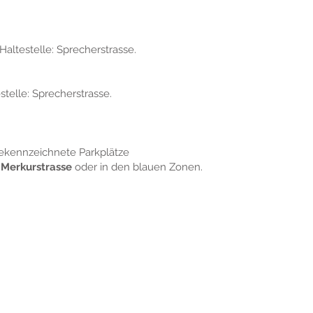
altestelle: Sprecherstrasse.
stelle: Sprecherstrasse.
gekennzeichnete Parkplätze
Merkurstrasse
oder in den blauen Zonen.