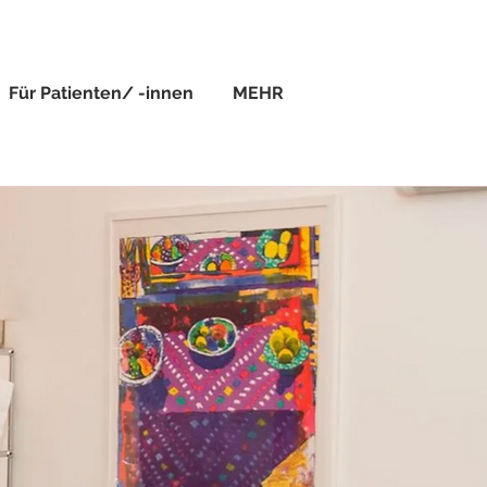
Für Patienten/ -innen
MEHR