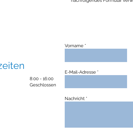
nachfolgendes Formular ver
Vorname
zeiten
E-Mail-Adresse
0 - 16:00
schlossen
Nachricht