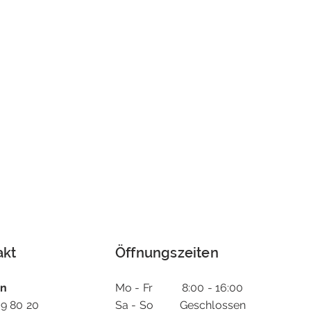
akt
Öffnungszeiten
on
Mo - Fr 8:00 - 16:00
9 80 20
Sa - So Geschlossen