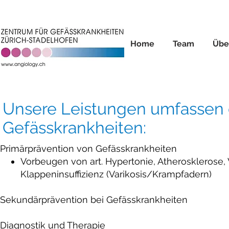
Home
Team
Übe
Unsere Leistungen umfassen 
Gefässkrankheiten:
Primärprävention von Gefässkrankheiten
Vorbeugen von art. Hypertonie, Atheroskleros
Klappeninsuffizienz (Varikosis/Krampfadern)
Sekundärprävention bei Gefässkrankheiten
Diagnostik und Therapie