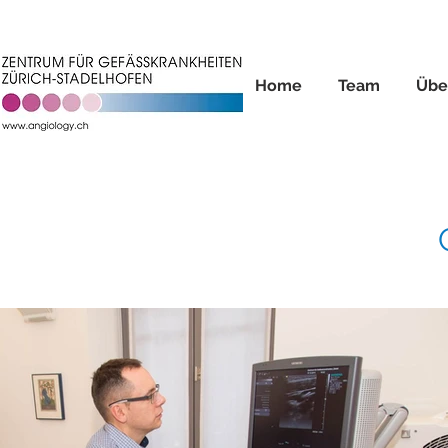
Home
Team
Übe