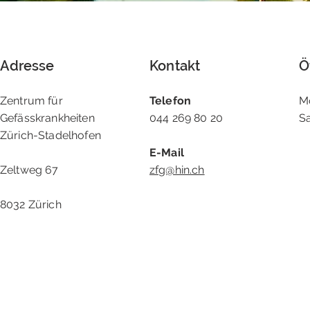
Adresse
Kontakt
Ö
Zentrum für
Telefon
M
Gefässkrankheiten
044 269 80 20
S
Zürich-Stadelhofen
E-Mail
Zeltweg 67
zfg@hin.ch
8032 Zürich