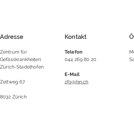
Adresse
Kontakt
Ö
Zentrum für
Telefon
M
Gefässkrankheiten
044 269 80 20
S
Zürich-Stadelhofen
E-Mail
Zeltweg 67
zfg@hin.ch
8032 Zürich