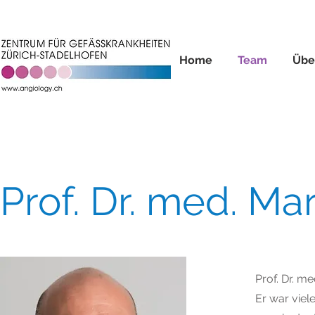
Home
Team
Übe
Prof. Dr. med. M
Prof. Dr. m
Er war viele